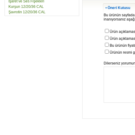
İşaret ve Ses Fişekleri
Kurşun 12/20/36 CAL
•
Öneri Kutusu
Şavrotin 12/20/36 CAL
Bu ürünün sayfada be
inanıyorsanız aşağıd
Ürün açıklaması
Ürün açıklaması
Bu ürünün fiyat
Ürünün resmi gö
Dilerseniz yorumunu