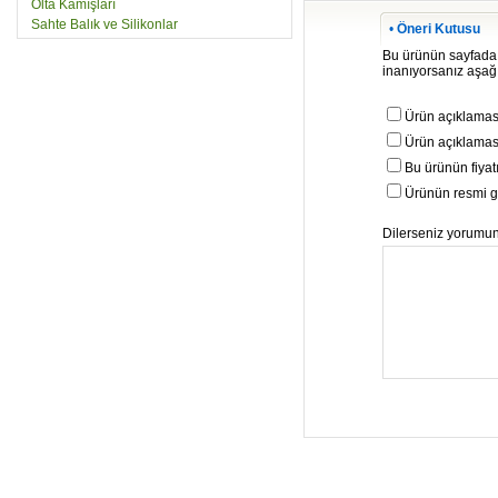
Olta Kamışları
Sahte Balık ve Silikonlar
•
Öneri Kutusu
Bu ürünün sayfada be
inanıyorsanız aşağıd
Ürün açıklaması
Ürün açıklaması
Bu ürünün fiyat
Ürünün resmi gö
Dilerseniz yorumunu