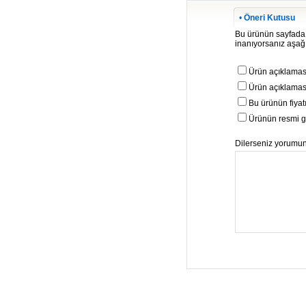
•
Öneri Kutusu
Bu ürünün sayfada be
inanıyorsanız aşağıd
Ürün açıklaması
Ürün açıklaması
Bu ürünün fiyat
Ürünün resmi gö
Dilerseniz yorumunu