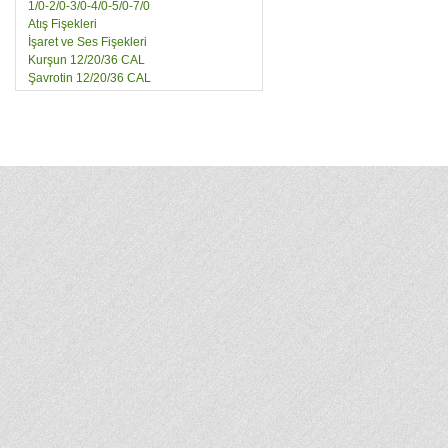
1/0-2/0-3/0-4/0-5/0-7/0
Atış Fişekleri
İşaret ve Ses Fişekleri
Kurşun 12/20/36 CAL
Şavrotin 12/20/36 CAL