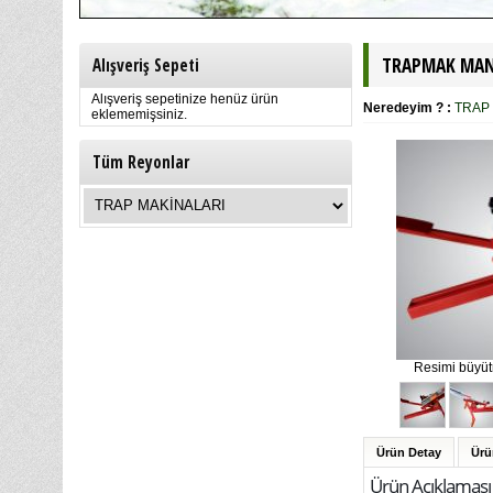
TRAPMAK MANU
Alışveriş Sepeti
Alışveriş sepetinize henüz ürün
Neredeyim ? :
TRAP
eklememişsiniz.
Tüm Reyonlar
Resimi büyütm
Ürün Detay
Ürü
Ürün Açıklaması