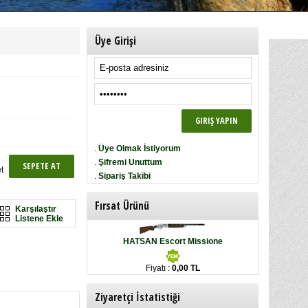
Üye Girişi
.
Üye Olmak İstiyorum
.
Şifremi Unuttum
t
.
Sipariş Takibi
Fırsat Ürünü
Karşılaştır
Listene Ekle
HATSAN Escort Missione
Fiyatı :
0,00 TL
Ziyaretçi İstatistiği