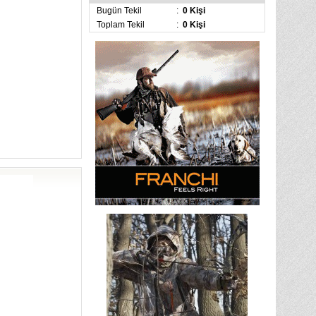
Bugün Tekil
:
0 Kişi
Toplam Tekil
:
0 Kişi