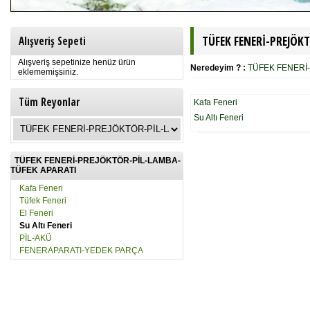
TÜFEK FENERİ-PREJÖK
Alışveriş Sepeti
Alışveriş sepetinize henüz ürün
Neredeyim ? :
TÜFEK FENERİ
eklememişsiniz.
Tüm Reyonlar
Kafa Feneri
Su Altı Feneri
TÜFEK FENERİ-PREJÖKTÖR-PİL-LAMBA-
TÜFEK APARATI
Kafa Feneri
Tüfek Feneri
El Feneri
Su Altı Feneri
PİL-AKÜ
FENERAPARATI-YEDEK PARÇA