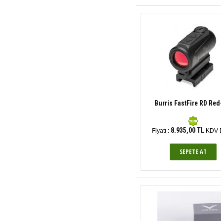
Burris FastFire RD Red
8.935,00 TL
Fiyatı :
KDV D