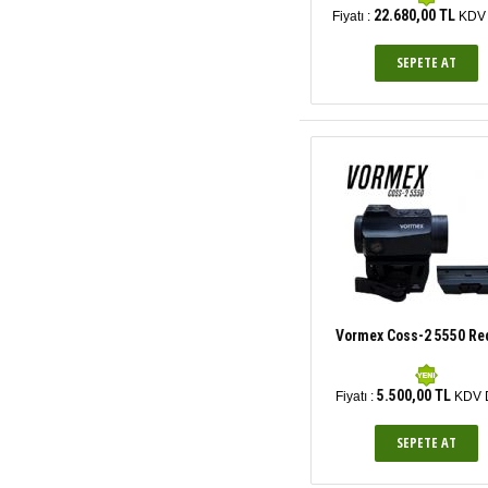
22.680,00 TL
Fiyatı :
KDV 
Vormex Coss-2 5550 Re
5.500,00 TL
Fiyatı :
KDV D