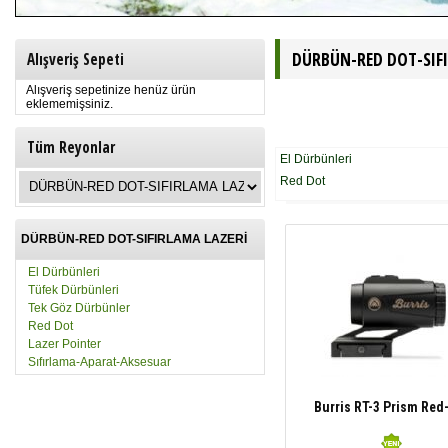
DÜRBÜN-RED DOT-SIFI
Alışveriş Sepeti
Alışveriş sepetinize henüz ürün
eklememişsiniz.
Tüm Reyonlar
El Dürbünleri
Red Dot
DÜRBÜN-RED DOT-SIFIRLAMA LAZERİ
El Dürbünleri
Tüfek Dürbünleri
Tek Göz Dürbünler
Red Dot
Lazer Pointer
Sıfırlama-Aparat-Aksesuar
Burris RT-3 Prism Red