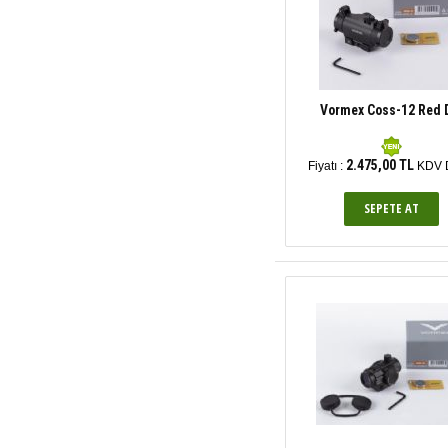
Vormex Coss-12 Red 
2.475,00 TL
Fiyatı :
KDV D