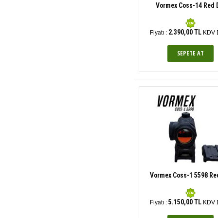
Vormex Coss-14 Red 
2.390,00 TL
Fiyatı :
KDV D
Vormex Coss-1 5598 Re
5.150,00 TL
Fiyatı :
KDV D