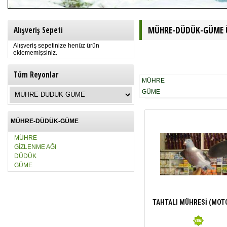
MÜHRE-DÜDÜK-GÜME Ü
Alışveriş Sepeti
Alışveriş sepetinize henüz ürün
eklememişsiniz.
Tüm Reyonlar
MÜHRE
GÜME
MÜHRE-DÜDÜK-GÜME
MÜHRE
GİZLENME AĞI
DÜDÜK
GÜME
TAHTALI MÜHRESİ (MOT