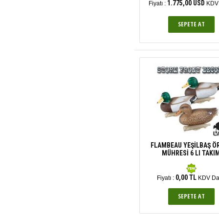
1.775,00 USD
Fiyatı :
KDV 
FLAMBEAU YEŞİLBAŞ Ö
MÜHRESİ 6 LI TAKI
0,00 TL
Fiyatı :
KDV Da