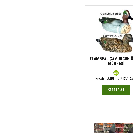
FLAMBEAU ÇAMURCUN 
MÜHRESİ
0,00 TL
Fiyatı :
KDV Da