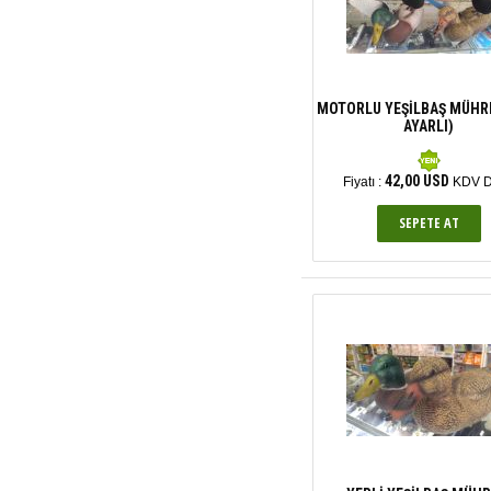
MOTORLU YEŞİLBAŞ MÜHRE
AYARLI)
42,00 USD
Fiyatı :
KDV D