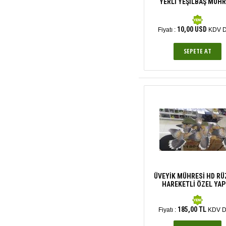
YERLİ YEŞİLBAŞ MÜHR
10,00 USD
Fiyatı :
KDV D
ÜVEYİK MÜHRESİ HD R
HAREKETLİ ÖZEL YAP
185,00 TL
Fiyatı :
KDV D