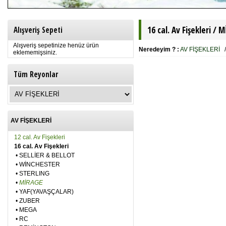
16 cal. Av Fişekleri /
M
Alışveriş Sepeti
Alışveriş sepetinize henüz ürün
Neredeyim ? :
AV FİŞEKLERİ
eklememişsiniz.
Tüm Reyonlar
AV FİŞEKLERİ
12 cal. Av Fişekleri
16 cal. Av Fişekleri
•
SELLİER & BELLOT
•
WİNCHESTER
•
STERLING
•
MİRAGE
•
YAF(YAVAŞÇALAR)
•
ZUBER
•
MEGA
•
RC