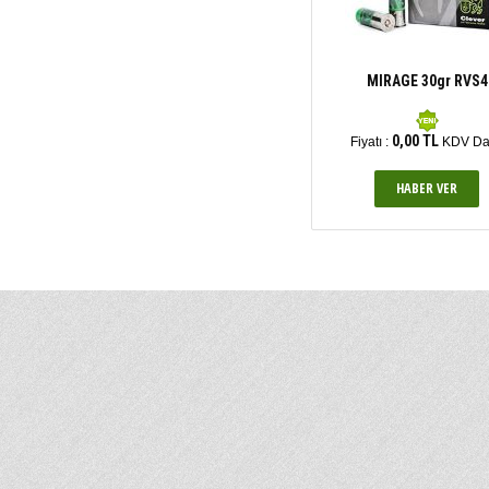
MIRAGE 30gr RVS4
0,00 TL
Fiyatı :
KDV Da