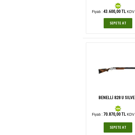
43.600,00 TL
Fiyatı :
KDV 
BENELLİ 828 U SILV
70.870,00 TL
Fiyatı :
KDV 