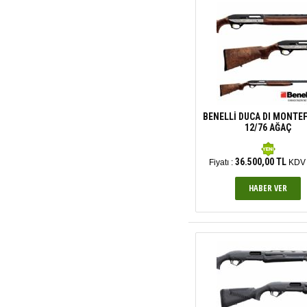
BENELLİ DUCA DI MONTE
12/76 AĞAÇ
36.500,00 TL
Fiyatı :
KDV 