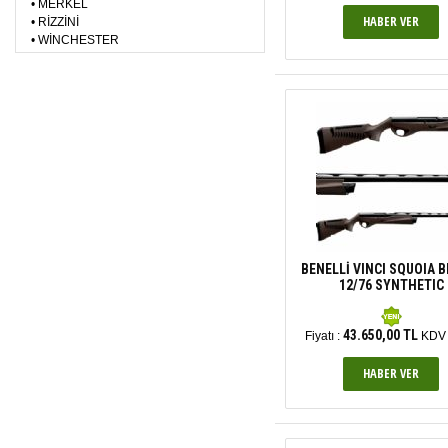
•
MERKEL
•
RİZZİNİ
•
WİNCHESTER
BENELLİ VINCI SQUOIA 
12/76 SYNTHETIC
43.650,00 TL
Fiyatı :
KDV 