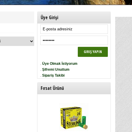
Üye Girişi
.
Üye Olmak İstiyorum
.
Şifremi Unuttum
.
Sipariş Takibi
Fırsat Ürünü